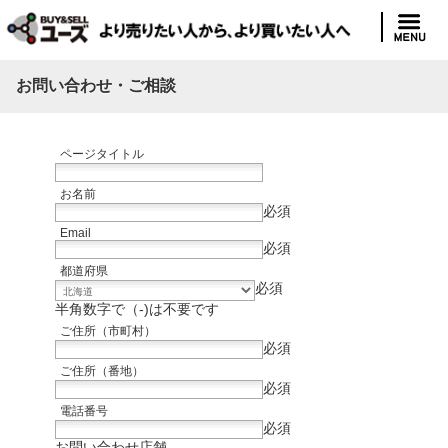
お問い合わせ・ご相談
ページタイトル
お名前
必須
Email
必須
都道府県
必須
半角数字で（-)は不要です
ご住所（市町村）
必須
ご住所（番地）
必須
電話番号
必須
お問い合わせ店舗