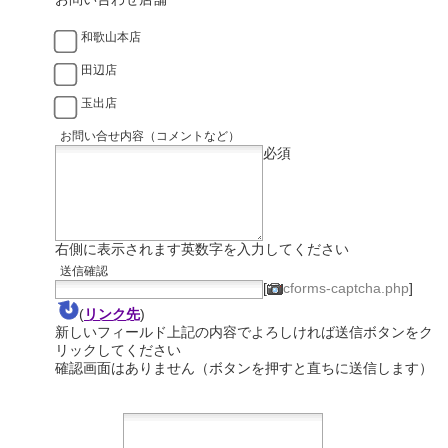
和歌山本店
田辺店
玉出店
お問い合せ内容（コメントなど）
必須
右側に表示されます英数字を入力してください
送信確認
[
cforms-captcha.php
]
(
リンク先
)
新しいフィールド上記の内容でよろしければ送信ボタンをク
リックしてください
確認画面はありません（ボタンを押すと直ちに送信します）