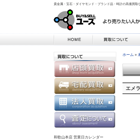
貴金属・宝石・ダイヤモンド・ブランド品・時計の高価買取
ホーム
»
エメラル
和歌山本店 営業日カレンダー