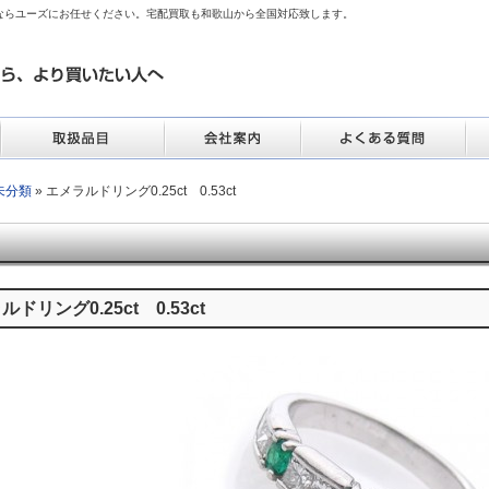
ならユーズにお任せください。宅配買取も和歌山から全国対応致します。
未分類
» エメラルドリング0.25ct 0.53ct
ドリング0.25ct 0.53ct