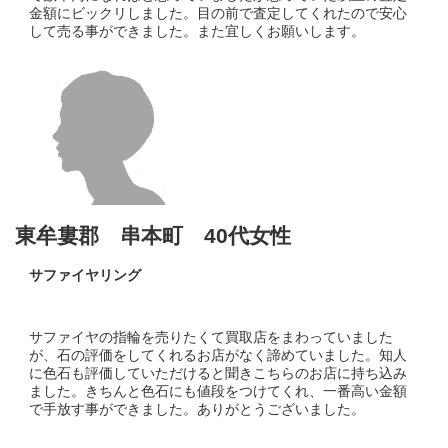
金額にビックリしました。目の前で査定してくれたので安心
して売る事ができました。また宜しくお願いします。
東牟婁郡 串本町 40代女性
サファイヤリング
サファイヤの指輪を売りたくて買取店をまわっていました
が、石の評価をしてくれるお店がなく諦めていました。知人
に色石も評価していただけると聞きこちらのお店に持ち込み
ました。きちんと色石にも値段をつけてくれ、一番高い金額
で手放す事ができました。ありがとうございました。