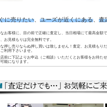
ぐに売りたい
、
ユーズが近くにある
、
査
んなお客様に、目の前で正確に査定し、当日相場にて最高金額
定、お見積もりは完全無料です。
理な押し売りならぬ押し買いは致しません！査定、お見積もり
にご利用下さいませ。
来店前に下記よりお申込（ご相談）いただくとお客様をお待た
が可能になります。