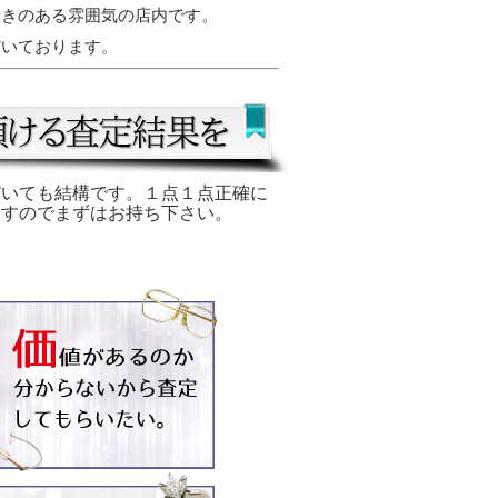
着きのある雰囲気の店内です。
だいております。
だいても結構です。１点１点正確に
ますのでまずはお持ち下さい。