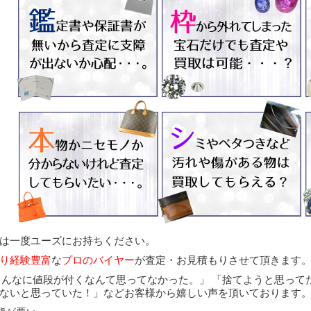
は一度ユーズにお持ちください。
り経験豊富
な
プロのバイヤー
が査定・お見積もりさせて頂きます
こんなに値段が付くなんて思ってなかった。」
「捨てようと思って
ないと思っていた！」
などお客様から嬉しい声を頂いております