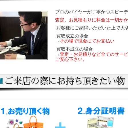
プロのバイヤーが丁寧かつスピー
査定、お見積もりに料金は一切か
お客様にご納得いただいた上で大
買取成立の場合
→
その場で現金
にてお支払い
買取不成立の場合
→
査定・お
見積りなど全てのサー
ご安心下さい。