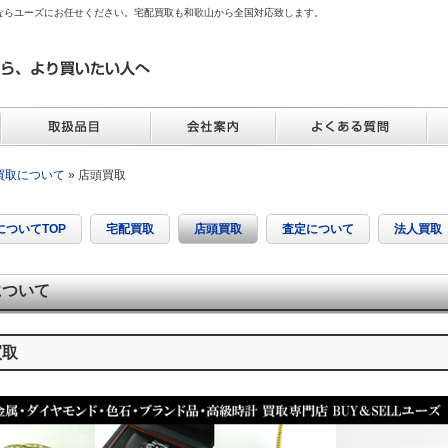
ならユーズにお任せください。宅配買取も和歌山から全国対応致します。
買取について
» 店頭買取
についてTOP
宅配買取
店頭買取
査定について
法人買取
について
買取