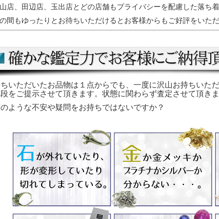
山店、田辺店、玉出店とどの店舗もプライバシーを配慮した落ち
の間もゆったりとお待ちいただけるとお客様からもご好評をいた
持ちいただいたお品物は１点からでも、一度に沢山お持ちいた
値段をご提示させて頂きます。状態に関わらず査定させて頂き
下のような不安や疑問をお持ちではないですか？