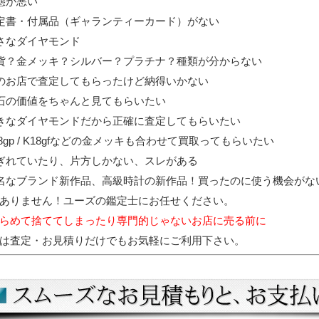
態が悪い
定書・付属品（ギャランティーカード）がない
さなダイヤモンド
貨？金メッキ？シルバー？プラチナ？種類が分からない
のお店で査定してもらったけど納得いかない
石の価値をちゃんと見てもらいたい
きなダイヤモンドだから正確に査定してもらいたい
18gp / K18gfなどの金メッキも合わせて買取ってもらいたい
ぎれていたり、片方しかない、スレがある
名なブランド新作品、高級時計の新作品！買ったのに使う機会がな
ありません！ユーズの鑑定士にお任せください。
らめて捨ててしまったり
専門的じゃないお店に売る前に
は査定・お見積りだけでもお気軽にご利用下さい。