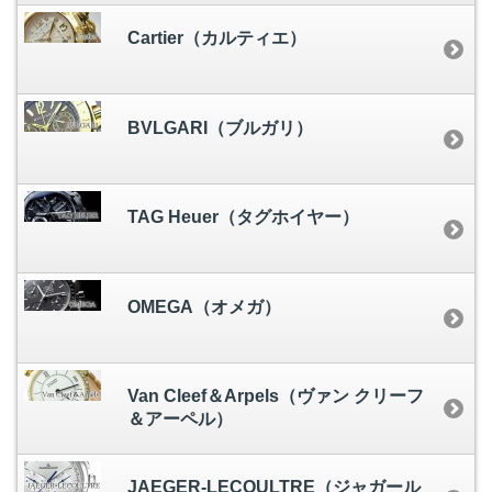
Cartier（カルティエ）
BVLGARI（ブルガリ）
TAG Heuer（タグホイヤー）
OMEGA（オメガ）
Van Cleef＆Arpels（ヴァン クリーフ
＆アーペル）
JAEGER-LECOULTRE（ジャガール