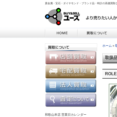
貴金属・宝石・ダイヤモンド・ブランド品・時計の高価買取
ホーム
»
取扱
ROL
和歌山本店 営業日カレンダー