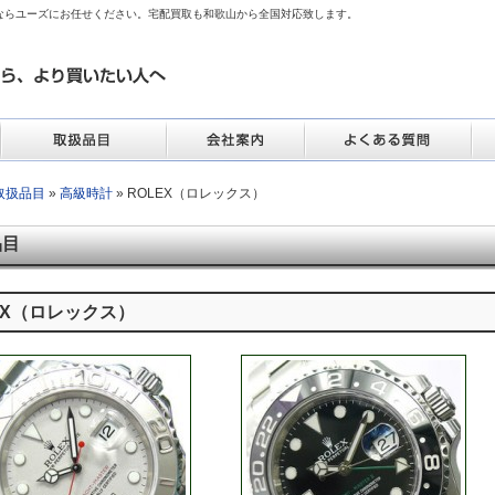
ならユーズにお任せください。宅配買取も和歌山から全国対応致します。
取扱品目
»
高級時計
» ROLEX（ロレックス）
品目
EX（ロレックス）