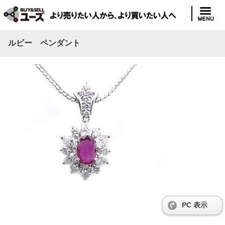
ルビー ペンダント
PC 表示