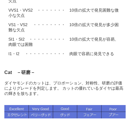
欠点
VVS1・VVS2 ・・・・・・・ 10倍の拡大で発見困難な微
小な欠点
VS1・VS2 ・・・・・・・・ 10倍の拡大で発見が多少困
難な欠点
SI1・SI2 ・・・・・・・・・ 10倍の拡大で発見が容易、
肉眼では困難
I1・I2 ・・・・・・・・・・ 肉眼で容易に発見できる
Cat －研磨－
ダイヤモンドのカットは、プロポーション、対称性、研磨の評価
によりグレードを判定します。 カットの優れているダイヤは最高
の輝きを放ちます。