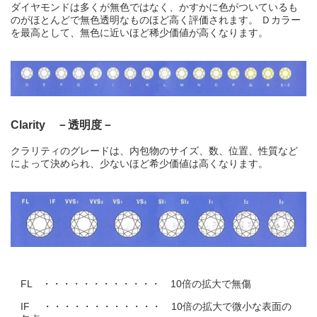
ダイヤモンドは多くが無色ではなく、かすかに色がついているも
のがほとんどで無色透明なものほど高く評価されます。 Ｄカラー
を最高として、無色に近いほど稀少価値が高くなります。
Clarity －透明度－
クラリティのグレードは、内包物のサイズ、数、位置、性質など
によって決められ、少ないほど希少価値は高くなります。
FL ・・・・・・・・・・・・ 10倍の拡大で無傷
IF ・・・・・・・・・・・・ 10倍の拡大で微小な表面の