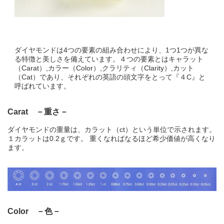
ダイヤモンドは4つの要素の組み合わせにより、1つ1つが異な
る特徴と美しさを備えています。４つの要素とはキャラット
（Carat）,カラー（Color）,クラリティ（Clarity）,カット
（Cat）であり、それぞれの英語の頭文字をとって『４C』と
呼ばれています。
Carat －重さ－
ダイヤモンドの重量は、カラット（ct）という単位で示されます。
１カラットは0.2ｇです。 重くなればなるほど希少価値が高くなり
ます。
Color －色－