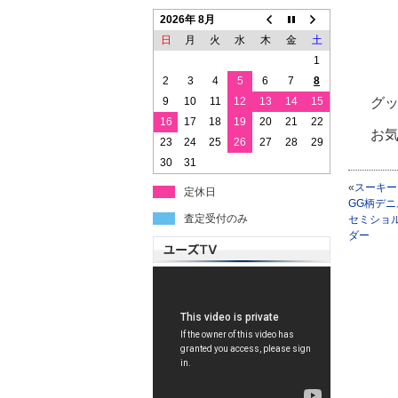
2026年 8月
日
月
火
水
木
金
土
1
2
3
4
5
6
7
8
9
10
11
12
13
14
15
グ
16
17
18
19
20
21
22
お
23
24
25
26
27
28
29
30
31
«
スーキ
定休日
GG柄デニ
査定受付のみ
セミショ
ダー