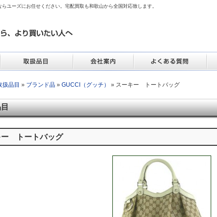
ならユーズにお任せください。宅配買取も和歌山から全国対応致します。
取扱品目
»
ブランド品
»
GUCCI（グッチ）
» スーキー トートバッグ
品目
キー トートバッグ