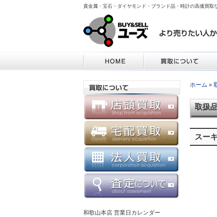
貴金属・宝石・ダイヤモンド・ブランド品・時計の高価買取
ホーム
»
取扱
スー
和歌山本店 営業日カレンダー