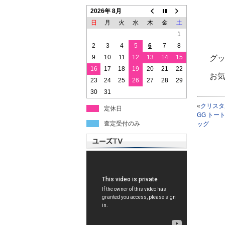
2026年 8月
日
月
火
水
木
金
土
1
2
3
4
5
6
7
8
9
10
11
12
13
14
15
グッ
16
17
18
19
20
21
22
お
23
24
25
26
27
28
29
30
31
«
クリスタ
定休日
GG トー
査定受付のみ
ッグ