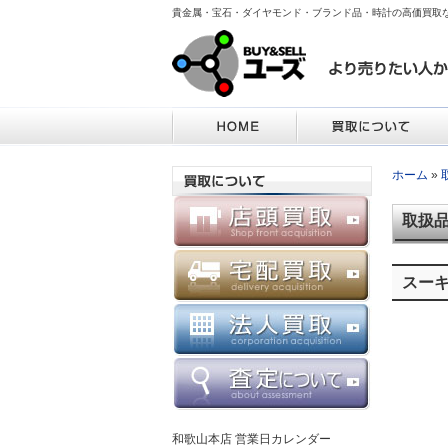
貴金属・宝石・ダイヤモンド・ブランド品・時計の高価買取
ホーム
»
取扱
スーキ
和歌山本店 営業日カレンダー