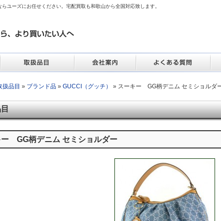
ならユーズにお任せください。宅配買取も和歌山から全国対応致します。
取扱品目
»
ブランド品
»
GUCCI（グッチ）
» スーキー GG柄デニム セミショルダ
品目
ー GG柄デニム セミショルダー