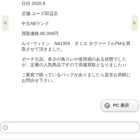
日付:2020.8
店舗:ユーズ田辺店
中古ABランク
買取価格:80,000円
ルイ･ヴィトン N41359 ダミエ ネヴァーフルPMを買
取させて頂きました。
ポーチ欠品、多少の角スレや使用感のある状態でした
が、定番の人気商品ですので高価買取となりました♪♪
ご家庭で眠っているバッグがありましたら是非お気軽に
お問合せ下さい。
PC 表示