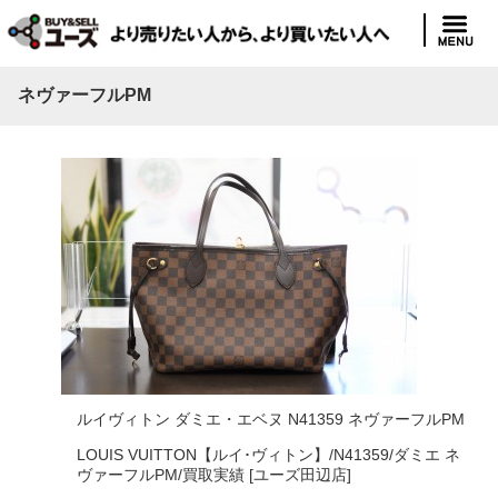
ネヴァーフルPM
ルイヴィトン ダミエ・エベヌ N41359 ネヴァーフルPM
LOUIS VUITTON【ルイ･ヴィトン】/N41359/ダミエ ネ
ヴァーフルPM/買取実績 [ユーズ田辺店]