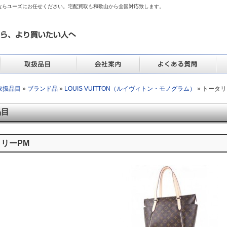
ならユーズにお任せください。宅配買取も和歌山から全国対応致します。
取扱品目
»
ブランド品
»
LOUIS VUITTON（ルイヴィトン・モノグラム）
» トータリ
品目
リーPM