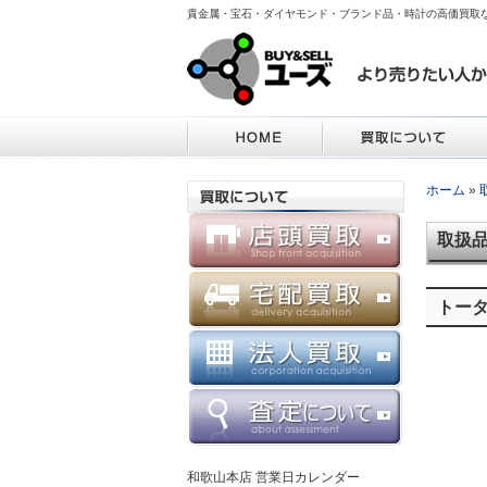
貴金属・宝石・ダイヤモンド・ブランド品・時計の高価買取
ホーム
»
取扱
トータ
和歌山本店 営業日カレンダー