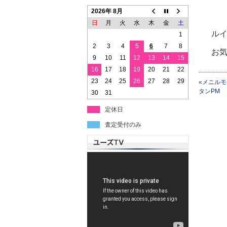
2026年 8月
日
月
火
水
木
金
土
ルイ
1
2
3
4
5
6
7
8
お
9
10
11
12
13
14
15
16
17
18
19
20
21
22
23
24
25
26
27
28
29
«
メニルモ
タンPM
30
31
定休日
査定受付のみ