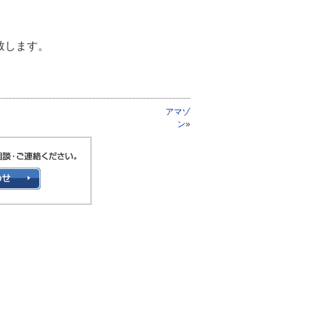
致します。
アマゾ
ン
»