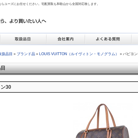
ならユーズにお任せください。宅配買取も和歌山から全国対応致します。
取扱品目
»
ブランド品
»
LOUIS VUITTON（ルイヴィトン・モノグラム）
» パピヨン
品目
ン30