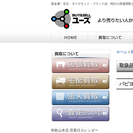
貴金属・宝石・ダイヤモンド・ブランド品・時計の高価買取
ホーム
»
取扱
パピヨ
和歌山本店 営業日カレンダー