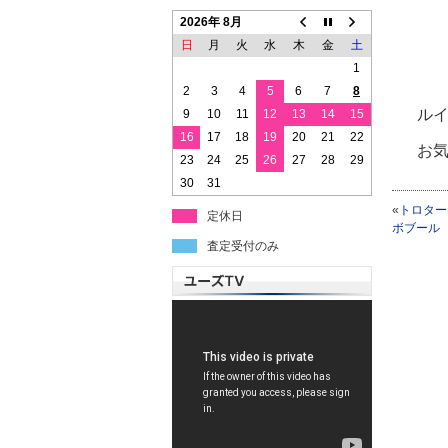
2026年 8月
日
月
火
水
木
金
土
1
2
3
4
5
6
7
8
ルイ
9
10
11
12
13
14
15
16
17
18
19
20
21
22
お
23
24
25
26
27
28
29
30
31
«
トロター
定休日
ボブール
査定受付のみ