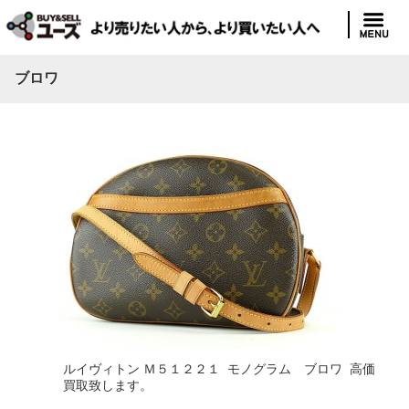
ブロワ
ルイヴィトン Ｍ５１２２１ モノグラム ブロワ 高価
買取致します。