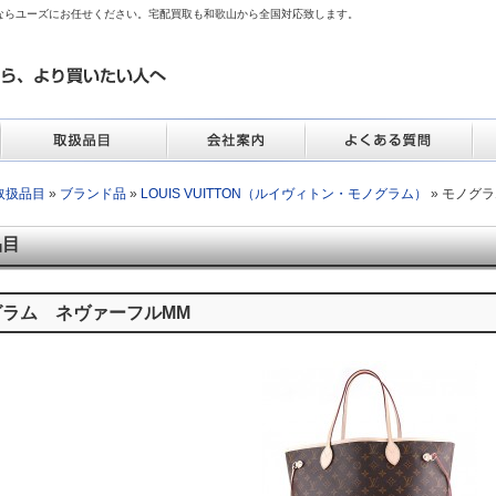
ならユーズにお任せください。宅配買取も和歌山から全国対応致します。
取扱品目
»
ブランド品
»
LOUIS VUITTON（ルイヴィトン・モノグラム）
» モノグ
品目
グラム ネヴァーフルMM