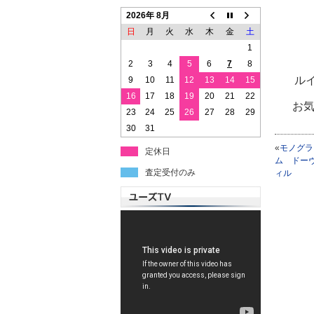
2026年 8月
日
月
火
水
木
金
土
1
2
3
4
5
6
7
8
ル
9
10
11
12
13
14
15
16
17
18
19
20
21
22
お
23
24
25
26
27
28
29
30
31
«
モノグラ
定休日
ム ドー
査定受付のみ
ィル