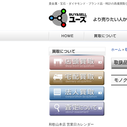
貴金属・宝石・ダイヤモンド・ブランド品・時計の高価買取
ホーム
»
取扱
モノ
和歌山本店 営業日カレンダー