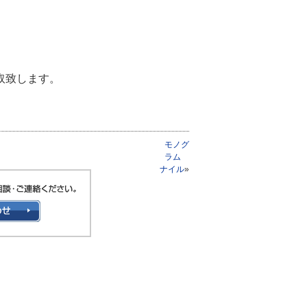
取致します。
モノグ
ラム
ナイル
»