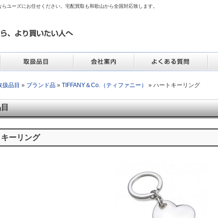
ならユーズにお任せください。宅配買取も和歌山から全国対応致します。
取扱品目
»
ブランド品
»
TIFFANY＆Co.（ティファニー）
» ハートキーリング
品目
トキーリング