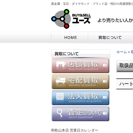
貴金属・宝石・ダイヤモンド・ブランド品・時計の高価買取
ホーム
»
取扱
ハー
和歌山本店 営業日カレンダー