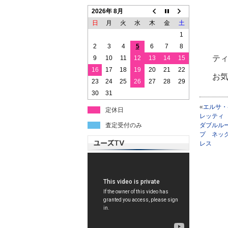
2026年 8月
日
月
火
水
木
金
土
1
2
3
4
5
6
7
8
テ
9
10
11
12
13
14
15
16
17
18
19
20
21
22
お
23
24
25
26
27
28
29
30
31
«
エルサ・
定休日
レッテ
査定受付のみ
ダブルル
プ ネッ
レス