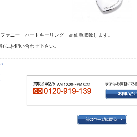
ィファニー ハートキーリング 高価買取致します。
気軽にお問い合わせ下さい。
ペ
ィ
ー
ク