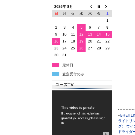
2026年 8月
日
月
火
水
木
金
土
1
2
3
4
5
6
7
8
9
10
11
12
13
14
15
16
17
18
19
20
21
22
23
24
25
26
27
28
29
30
31
定休日
査定受付のみ
«
BREITL
ライトリ
グ） ウイ
ドライダ