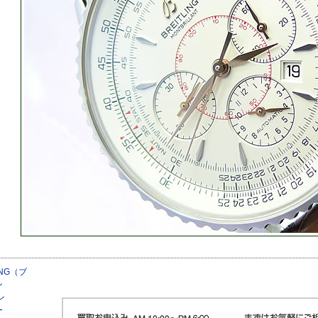
ING（ブ
ン
ン
ー