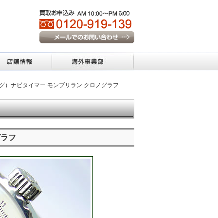
トリング）ナビタイマー モンブリラン クロノグラフ
グラフ