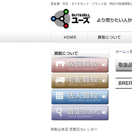
貴金属・宝石・ダイヤモンド・ブランド品・時計の高価買取
ホーム
»
取扱
BRE
和歌山本店 営業日カレンダー