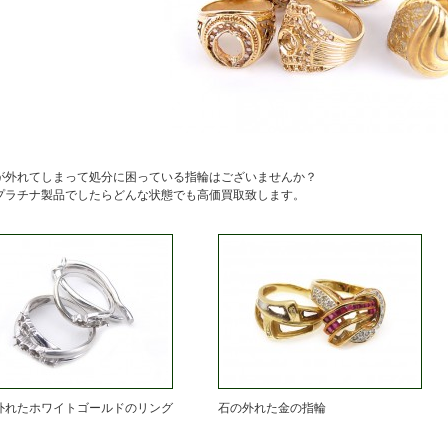
が外れてしまって処分に困っている指輪はございませんか？
プラチナ製品でしたらどんな状態でも高価買取致します。
外れたホワイトゴールドのリング
石の外れた金の指輪