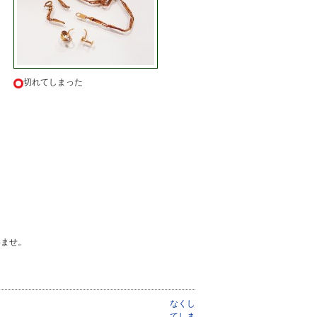
切れてしまった
いませ。
なくし
てしま