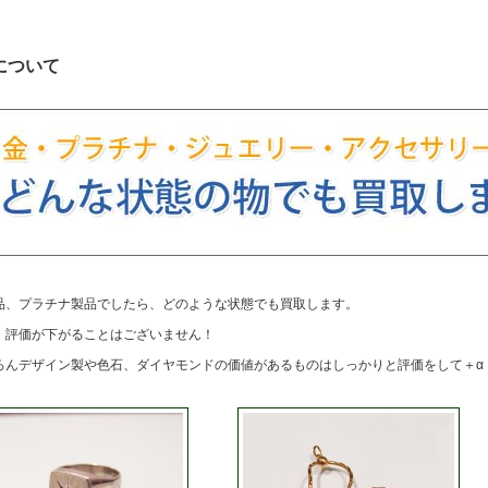
について
品、プラチナ製品でしたら、どのような状態でも買取します。
、評価が下がることはございません！
ろんデザイン製や色石、ダイヤモンドの価値があるものはしっかりと評価をして＋α