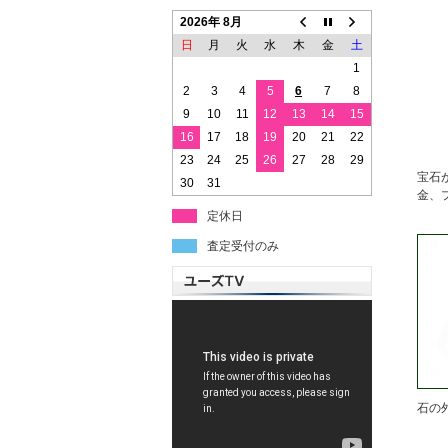
2026年 8月
日
月
火
水
木
金
土
1
2
3
4
5
6
7
8
9
10
11
12
13
14
15
16
17
18
19
20
21
22
23
24
25
26
27
28
29
宝石
30
31
金、
定休日
査定受付のみ
石の