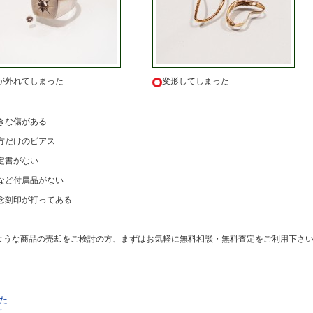
が外れてしまった
変形してしまった
きな傷がある
方だけのピアス
定書がない
など付属品がない
念刻印が打ってある
ような商品の売却をご検討の方、まずはお気軽に無料相談・無料査定をご利用下さ
た
て