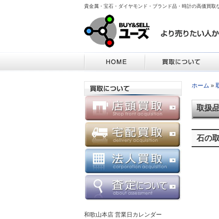
貴金属・宝石・ダイヤモンド・ブランド品・時計の高価買取
ホーム
»
取扱
石の
和歌山本店 営業日カレンダー