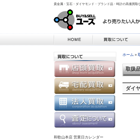
貴金属・宝石・ダイヤモンド・ブランド品・時計の高価買取
ホーム
»
取扱
ダイ
和歌山本店 営業日カレンダー