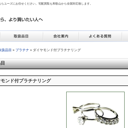
ならユーズにお任せください。宅配買取も和歌山から全国対応致します。
取扱品目
»
プラチナ
» ダイヤモンド付プラチナリング
品目
ヤモンド付プラチナリング