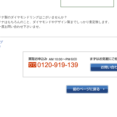
チナ製のダイヤモンドリングはございませんか？
チナはもちろんのこと、ダイヤモンドやデザイン製までしっかり査定致します。
一度お問い合わせ下さいませ。
プ
リ