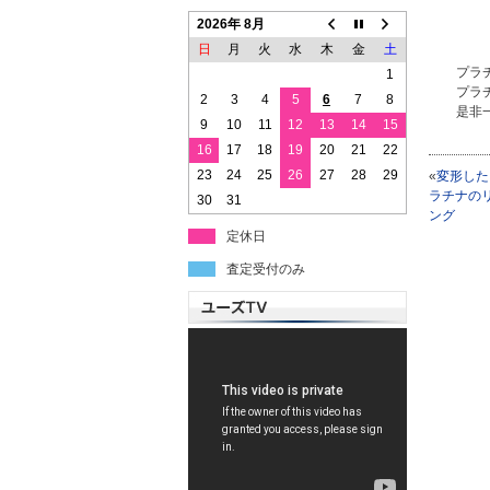
2026年 8月
日
月
火
水
木
金
土
プラ
1
プラ
2
3
4
5
6
7
8
是非
9
10
11
12
13
14
15
16
17
18
19
20
21
22
23
24
25
26
27
28
29
«
変形した
ラチナの
30
31
ング
定休日
査定受付のみ