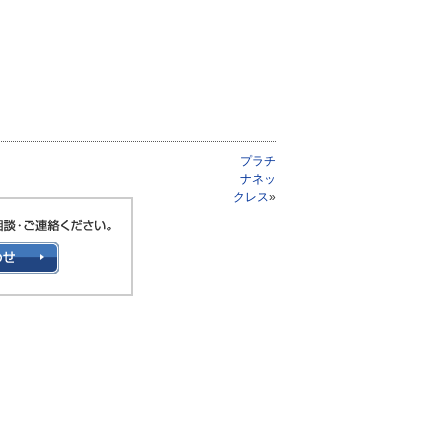
プラチ
ナネッ
クレス
»