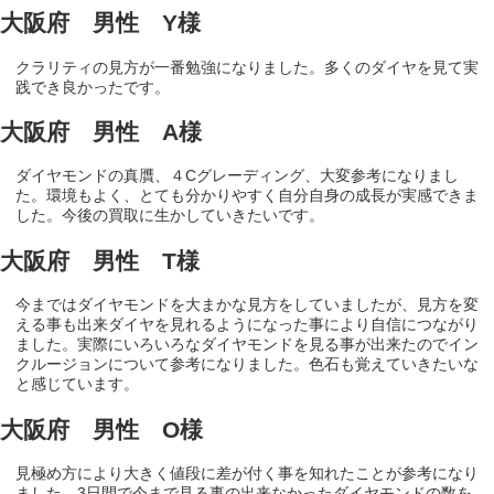
大阪府 男性 Y様
クラリティの見方が一番勉強になりました。多くのダイヤを見て実
践でき良かったです。
大阪府 男性 A様
ダイヤモンドの真贋、４Cグレーディング、大変参考になりまし
た。環境もよく、とても分かりやすく自分自身の成長が実感できま
した。今後の買取に生かしていきたいです。
大阪府 男性 T様
今まではダイヤモンドを大まかな見方をしていましたが、見方を変
える事も出来ダイヤを見れるようになった事により自信につながり
ました。実際にいろいろなダイヤモンドを見る事が出来たのでイン
クルージョンについて参考になりました。色石も覚えていきたいな
と感じています。
大阪府 男性 O様
見極め方により大きく値段に差が付く事を知れたことが参考になり
ました。3日間で今まで見る事の出来なかったダイヤモンドの数を