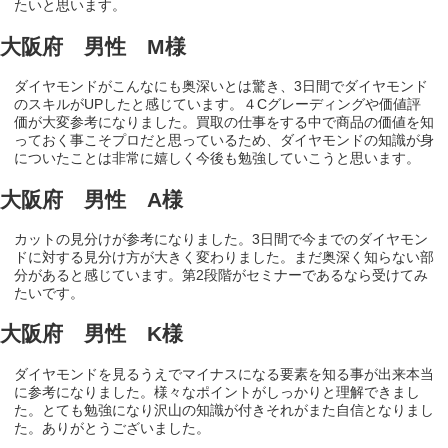
たいと思います。
大阪府 男性 M様
ダイヤモンドがこんなにも奥深いとは驚き、3日間でダイヤモンド
のスキルがUPしたと感じています。４Cグレーディングや価値評
価が大変参考になりました。買取の仕事をする中で商品の価値を知
っておく事こそプロだと思っているため、ダイヤモンドの知識が身
についたことは非常に嬉しく今後も勉強していこうと思います。
大阪府 男性 A様
カットの見分けが参考になりました。3日間で今までのダイヤモン
ドに対する見分け方が大きく変わりました。まだ奥深く知らない部
分があると感じています。第2段階がセミナーであるなら受けてみ
たいです。
大阪府 男性 K様
ダイヤモンドを見るうえでマイナスになる要素を知る事が出来本当
に参考になりました。様々なポイントがしっかりと理解できまし
た。とても勉強になり沢山の知識が付きそれがまた自信となりまし
た。ありがとうございました。