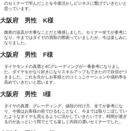
のセミナーで学んだことを今後活かしビジネスに繋げていきたいと
思っています。
大阪府 男性 K様
微差の追及が大事なことだと痛感しました。セミナー全てが参考に
なり、今まではダイヤの買取の際困っていましたが、今は楽しみに
なりました。
大阪府 男性 F様
ダイヤモンドの真贋と4Cグレーディングが一番参考になりまし
た。ダイヤをかなり好きになりスキルアップもできたので自信がつ
きました。これを生かしお客様とのコミュニケーションや成約率を
高めていきたいと思います。
大阪府 男性 I様
ダイヤの真贋、グレーディング、値段の付け方、全てが参考にな
り、今後はお客様の前でひるむことなく、今までは取りこぼしてい
たようなダイヤも買えるように活かしていきたいです。時間が過ぎ
るのがあっという間でとても楽しく内容の濃いセミナーでした。