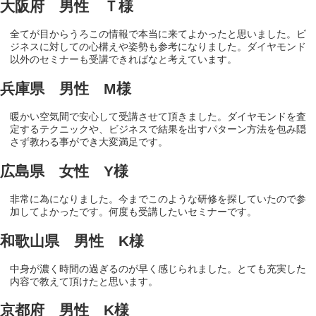
大阪府 男性 Ｔ様
全てが目からうろこの情報で本当に来てよかったと思いました。ビ
ジネスに対しての心構えや姿勢も参考になりました。ダイヤモンド
以外のセミナーも受講できればなと考えています。
兵庫県 男性 M様
暖かい空気間で安心して受講させて頂きました。ダイヤモンドを査
定するテクニックや、ビジネスで結果を出すパターン方法を包み隠
さず教わる事ができ大変満足です。
広島県 女性 Y様
非常に為になりました。今までこのような研修を探していたので参
加してよかったです。何度も受講したいセミナーです。
和歌山県 男性 K様
中身が濃く時間の過ぎるのが早く感じられました。とても充実した
内容で教えて頂けたと思います。
京都府 男性 K様