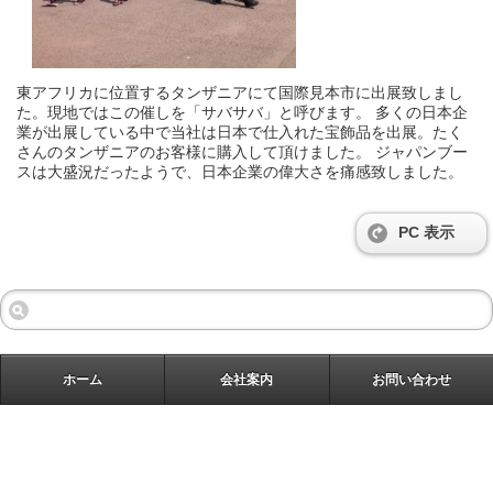
東アフリカに位置するタンザニアにて国際見本市に出展致しまし
た。現地ではこの催しを「サバサバ」と呼びます。 多くの日本企
業が出展している中で当社は日本で仕入れた宝飾品を出展。たく
さんのタンザニアのお客様に購入して頂けました。 ジャパンブー
スは大盛況だったようで、日本企業の偉大さを痛感致しました。
PC 表示
ホーム
会社案内
お問い合わせ