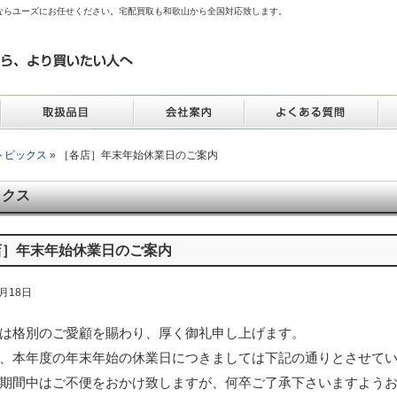
ならユーズにお任せください。宅配買取も和歌山から全国対応致します。
トピックス
» ［各店］年末年始休業日のご案内
ックス
店］年末年始休業日のご案内
2月18日
は格別のご愛顧を賜わり、厚く御礼申し上げます。
、本年度の年末年始の休業日につきましては下記の通りとさせて
期間中はご不便をおかけ致しますが、何卒ご了承下さいますよう