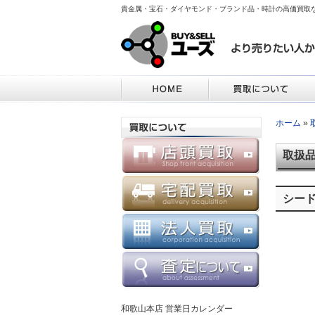
貴金属・宝石・ダイヤモンド・ブランド品・時計の高価買取
ホーム
»
取扱
シー
和歌山本店 営業日カレンダー