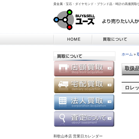
貴金属・宝石・ダイヤモンド・ブランド品・時計の高価買取
ホーム
»
取扱
ロレ
和歌山本店 営業日カレンダー