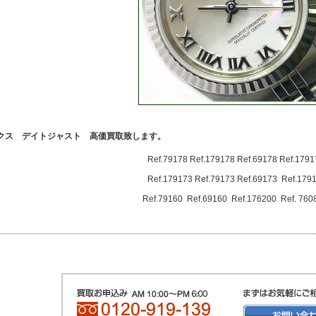
クス デイトジャスト 高価買取致します。
Ref.79178 Ref.179178 Ref.69178 Ref.1791
Ref.179173 Ref.79173 Ref.69173 Ref.179
Ref.79160 Ref.69160 Ref.176200 Ref. 7