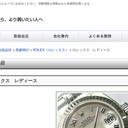
ならユーズにお任せください。宅配買取も和歌山から全国対応致します。
取扱品目
»
高級時計
»
ROLEX（ロレックス）
» ロレックス レディース
品目
ックス レディース